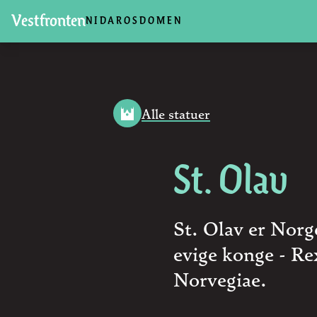
Vestfronten
NIDAROSDOMEN
Alle statuer
St. Olav
St. Olav er Norg
evige konge - Re
Norvegiae.