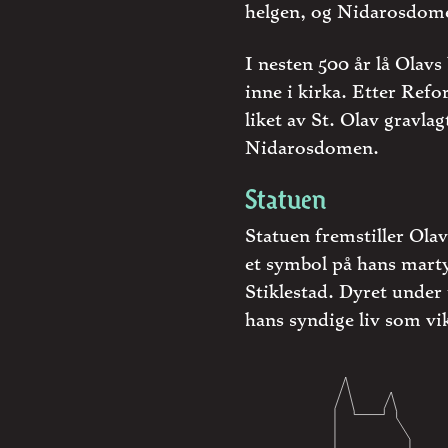
helgen, og Nidarosdome
I nesten 500 år lå Olavs
inne i kirka. Etter Ref
liket av St. Olav gravlag
Nidarosdomen.
Statuen
Statuen fremstiller Ola
et symbol på hans mart
Stiklestad. Dyret under 
hans syndige liv som vik