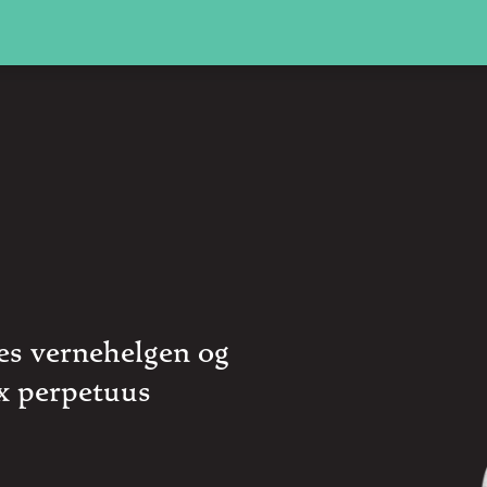
es vernehelgen og
x perpetuus