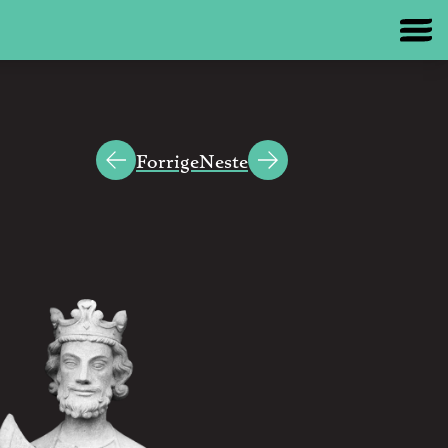
Forrige
Neste