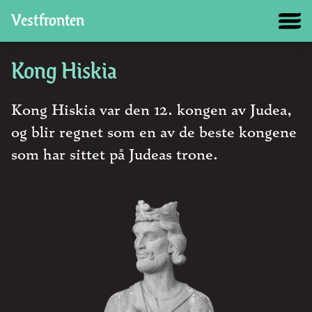
Vestfronten
Kong Hiskia
Kong Hiskia var den 12. kongen av Judea,
og blir regnet som en av de beste kongene
som har sittet på Judeas trone.