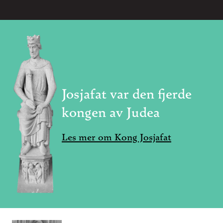
Josjafat var den fjerde
kongen av Judea
Les mer om Kong Josjafat