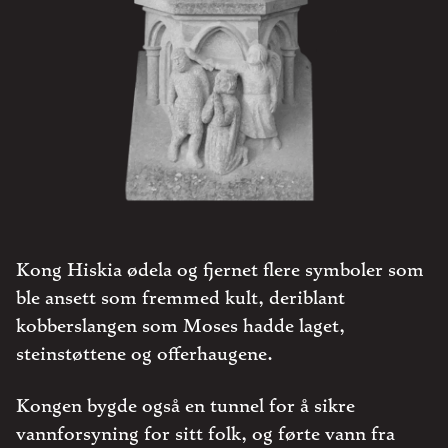
Kong Hiskia ødela og fjernet flere symboler som
ble ansett som fremmed kult, deriblant
kobberslangen som Moses hadde laget,
steinstøttene og offerhaugene.
Kongen bygde også en tunnel for å sikre
vannforsyning for sitt folk, og førte vann fra