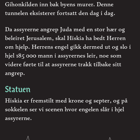
Gihonkilden inn bak byens murer. Denne
tunnelen eksisterer fortsatt den dag i dag.
Da assyrerne angrep Juda med en stor hær og
beleiret Jerusalem, skal Hiskia ha bedt Herren
om hjelp. Herrens engel gikk dermed ut og slo i
hjel 185 000 mann i assyrernes leir, noe som
videre førte til at assyrerne trakk tilbake sitt
angrep.
Statuen
Hiskia er fremstilt med krone og septer, og på
sokkelen ser vi scenen hvor engelen slår i hjel
assyrerne.